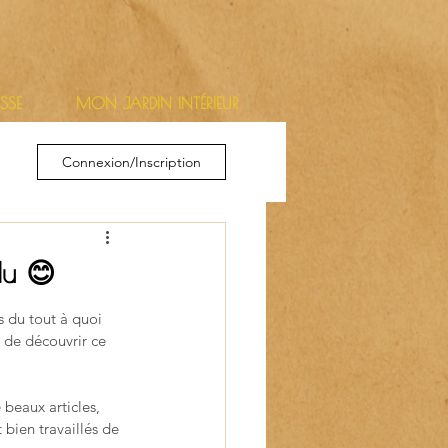
ESSE
MON JARDIN INTÉRIEUR
Connexion/Inscription
du 😊
s du tout à quoi 
e de découvrir ce 
 beaux articles, 
 bien travaillés de 