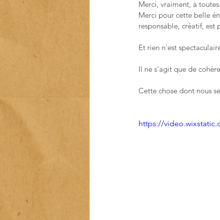
Merci, vraiment, à toutes
Merci pour cette belle én
responsable, créatif, est 
Et rien n'est spectaculai
Il ne s'agit que de cohér
Cette chose dont nous se
https://video.wixstat