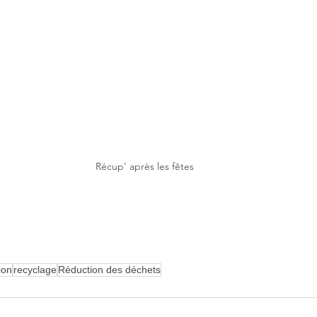
Récup' après les fêtes
ion
recyclage
Réduction des déchets