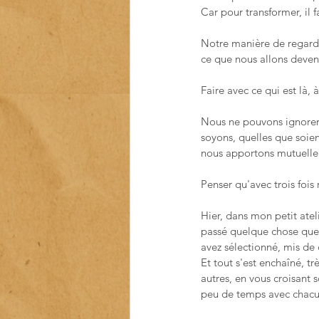
Car pour transformer, il 
Notre manière de regarde
ce que nous allons deveni
Faire avec ce qui est là,
Nous ne pouvons ignorer 
soyons, quelles que soien
nous apportons mutuelle
Penser qu'avec trois fois 
Hier, dans mon petit ateli
passé quelque chose que j
avez sélectionné, mis de 
Et tout s'est enchaîné, t
autres, en vous croisant 
peu de temps avec chacu