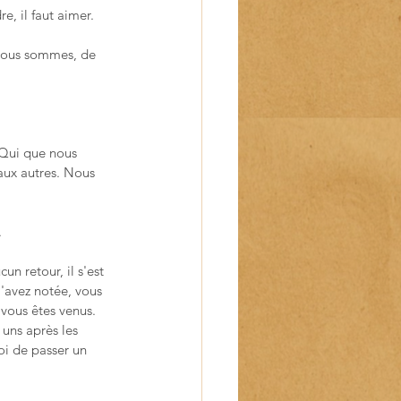
e, il faut aimer.
 nous sommes, de 
 Qui que nous 
 aux autres. Nous 
.
un retour, il s'est 
'avez notée, vous 
 vous êtes venus. 
 uns après les 
oi de passer un 