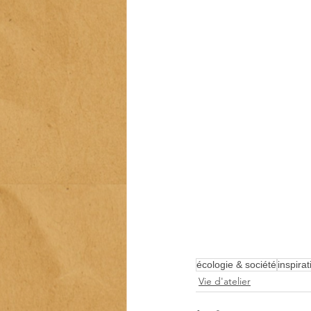
écologie & société
inspirat
Vie d'atelier