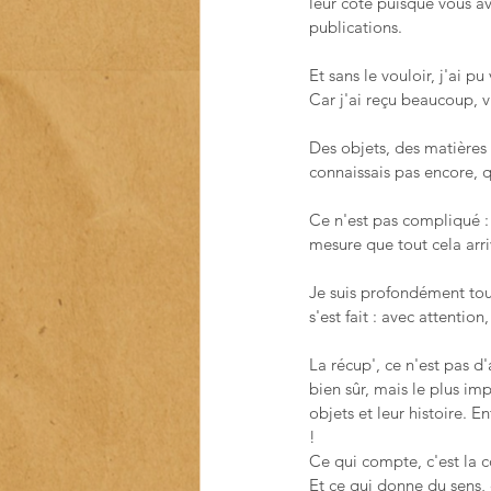
leur côté puisque vous a
publications.
Et sans le vouloir, j'ai p
Car j'ai reçu beaucoup, v
Des objets, des matières 
connaissais pas encore, qu
Ce n'est pas compliqué : j
mesure que tout cela arri
Je suis profondément touc
s'est fait : avec attentio
La récup', ce n'est pas 
bien sûr, mais le plus imp
objets et leur histoire. E
! 
Ce qui compte, c'est la c
Et ce qui donne du sens, 