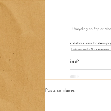
Upcycling en Papier Mâc
collaborations locales
upcy
Evénements & communica
Posts similaires