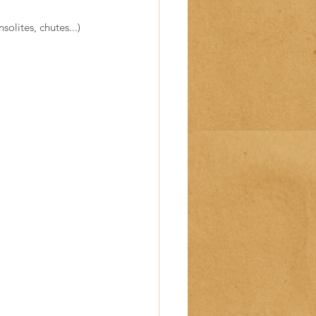
solites, chutes...) 