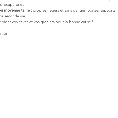
s récupérons : 
ou moyenne taille :
 propres, légers et sans danger (boîtes, supports in
ne seconde vie.
e vider vos caves et vos greniers pour la bonne cause !
-moi !