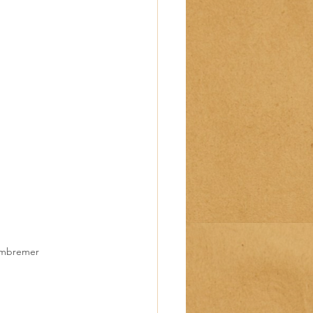
Cambremer