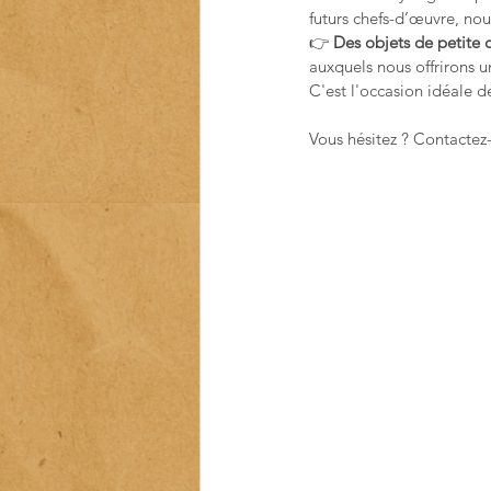
futurs chefs-d’œuvre, nou
👉 
Des objets de petite 
auxquels nous offrirons u
C'est l'occasion idéale d
Vous hésitez ? Contactez