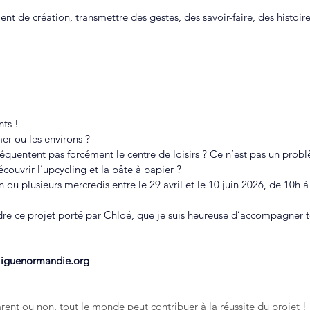
nt de création, transmettre des gestes, des savoir-faire, des histoir
nts !
r ou les environs ?
fréquentent pas forcément le centre de loisirs ? Ce n’est pas un prob
couvrir l’upcycling et la pâte à papier ?
 ou plusieurs mercredis entre le 29 avril et le 10 juin 2026, de 10h 
dre ce projet porté par Chloé, que je suis heureuse d’accompagner t
liguenormandie.org
ent ou non, tout le monde peut contribuer à la réussite du projet ! 