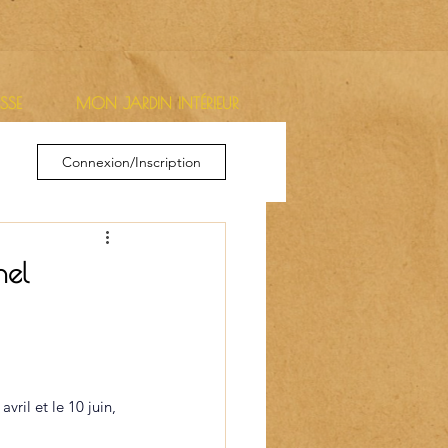
ESSE
MON JARDIN INTÉRIEUR
Connexion/Inscription
nel
avril et le 10 juin, 