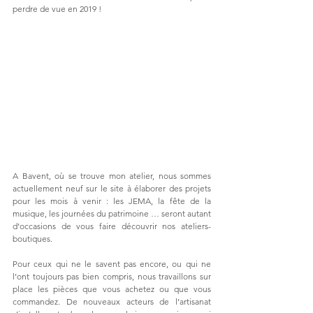
perdre de vue en 2019 !
A Bavent, où se trouve mon atelier, nous sommes 
actuellement neuf sur le site à élaborer des projets 
pour les mois à venir : les JEMA, la fête de la 
musique, les journées du patrimoine … seront autant 
d’occasions de vous faire découvrir nos ateliers-
boutiques.
Pour ceux qui ne le savent pas encore, ou qui ne 
l’ont toujours pas bien compris, nous travaillons sur 
place les pièces que vous achetez ou que vous 
commandez. De nouveaux acteurs de l’artisanat 