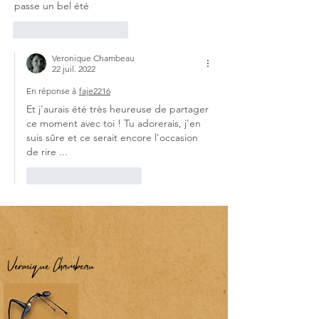
passe un bel été
J'aime
Répondre
Veronique Chambeau
22 juil. 2022
En réponse à
faje2216
Et j'aurais été très heureuse de partager 
ce moment avec toi ! Tu adorerais, j'en 
suis sûre et ce serait encore l'occasion 
de rire ...
J'aime
Répondre
Véronique Chambeau