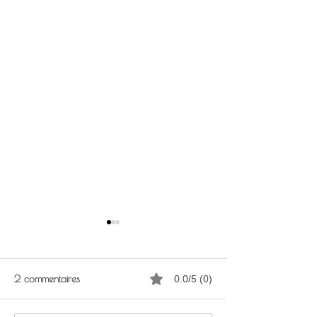
2 commentaires
0.0/5 (0)