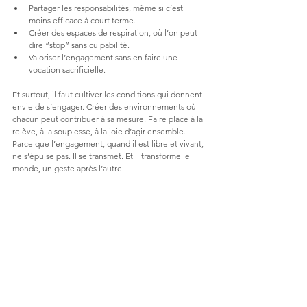
Partager les responsabilités, même si c’est 
moins efficace à court terme.
Créer des espaces de respiration, où l’on peut 
dire “stop” sans culpabilité.
Valoriser l’engagement sans en faire une 
vocation sacrificielle.
Et surtout, il faut cultiver les conditions qui donnent 
envie de s’engager. Créer des environnements où 
chacun peut contribuer à sa mesure. Faire place à la 
relève, à la souplesse, à la joie d’agir ensemble.
Parce que l’engagement, quand il est libre et vivant, 
ne s’épuise pas. Il se transmet. Et il transforme le 
monde, un geste après l’autre.