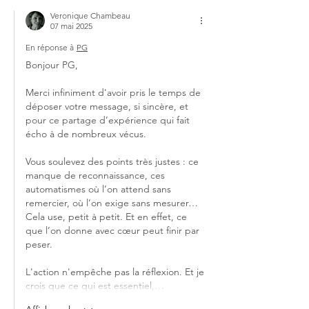
Veronique Chambeau
07 mai 2025
En réponse à
PG
Bonjour PG, 
Merci infiniment d'avoir pris le temps de 
déposer votre message, si sincère, et 
pour ce partage d’expérience qui fait 
écho à de nombreux vécus. 
Vous soulevez des points très justes : ce 
manque de reconnaissance, ces 
automatismes où l’on attend sans 
remercier, où l’on exige sans mesurer… 
Cela use, petit à petit. Et en effet, ce 
que l’on donne avec cœur peut finir par 
peser. 
L'action n'empêche pas la réflexion. Et je 
crois que ce qui est essentiel,…