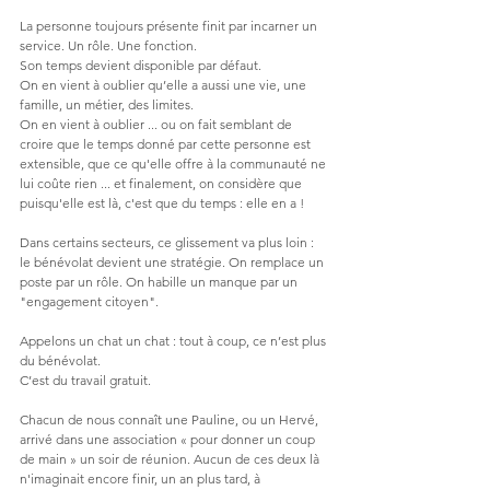
La personne toujours présente finit par incarner un 
service. Un rôle. Une fonction. 
Son temps devient disponible par défaut. 
On en vient à oublier qu’elle a aussi une vie, une 
famille, un métier, des limites. 
On en vient à oublier ... ou on fait semblant de 
croire que le temps donné par cette personne est 
extensible, que ce qu'elle offre à la communauté ne 
lui coûte rien ... et finalement, on considère que 
puisqu'elle est là, c'est que du temps : elle en a !
Dans certains secteurs, ce glissement va plus loin : 
le bénévolat devient une stratégie. On remplace un 
poste par un rôle. On habille un manque par un 
"engagement citoyen".
Appelons un chat un chat : tout à coup, ce n’est plus 
du bénévolat. 
C’est du travail gratuit.
Chacun de nous connaît une Pauline, ou un Hervé, 
arrivé dans une association « pour donner un coup 
de main » un soir de réunion. Aucun de ces deux là 
n'imaginait encore finir, un an plus tard, à 