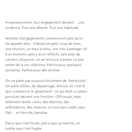
Progressivement, leur engagement devient ... une 
évidence. Puis une attente. Puis une habitude.
Nombre d’engagements commencent sans qu’on 
les appelle ainsi : d'abord un petit coup de main, 
une réunion, un tract à relire, une info à partager. Et 
à un moment, sans y avoir réfléchi, sans plan de 
carrière citoyenne, on se retrouve à porter un pan 
entier de la vie collective. Parfois pour quelques 
semaines. Parfois pour des années.
On ne parle pas toujours forcément de "bénévolat". 
On parle d’élan, de dépannage, d’envie. Et c’est là 
que commence le glissement : ce qui était un plaisir 
ponctuel devient une fonction. Officieuse, mais 
tellement réelle ! Avec des attentes, des 
sollicitations, des relances. Le tout sans cadre, sans 
filet… et très vite, banalisé.
Parce que c’est fluide, parce que ça marche, on 
oublie que c’est fragile.