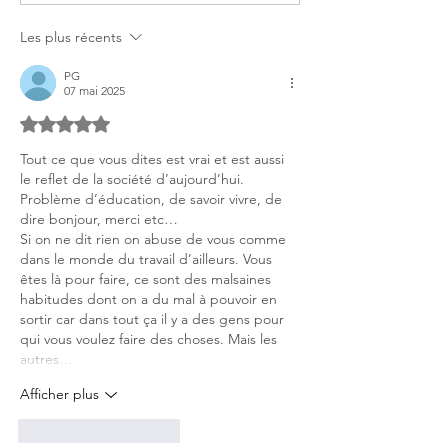
autres ...
Les plus récents
PG
07 mai 2025
Noté 5 étoiles sur 5.
Tout ce que vous dites est vrai et est aussi 
le reflet de la société d’aujourd’hui. 
Problème d’éducation, de savoir vivre, de 
dire bonjour, merci etc…
Si on ne dit rien on abuse de vous comme 
dans le monde du travail d’ailleurs. Vous 
êtes là pour faire, ce sont des malsaines 
habitudes dont on a du mal à pouvoir en 
sortir car dans tout ça il y a des gens pour 
qui vous voulez faire des choses. Mais les 
autres…
Afficher plus
J'aime
Répondre