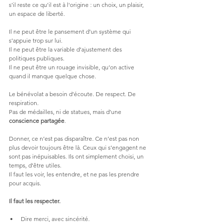
s’il reste ce qu'il est à l'origine : un choix, un plaisir, 
un espace de liberté.
Il ne peut être le pansement d’un système qui 
s’appuie trop sur lui. 
Il ne peut être la variable d’ajustement des 
politiques publiques. 
Il ne peut être un rouage invisible, qu’on active 
quand il manque quelque chose.
Le bénévolat a besoin d’écoute. De respect. De 
respiration. 
Pas de médailles, ni de statues, mais d’une 
conscience partagée
.
Donner, ce n’est pas disparaître. Ce n’est pas non 
plus devoir toujours être là. Ceux qui s’engagent ne 
sont pas inépuisables. Ils ont simplement choisi, un 
temps, d’être utiles. 
Il faut les voir, les entendre, et ne pas les prendre 
pour acquis.
Il faut les respecter.
Dire merci, avec sincérité.