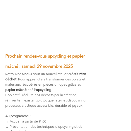
Prochain rendez-vous upcycling et papier 
mâché : samedi 29 novembre 2025
Retrouvons-nous pour un nouvel atelier créatif 
zéro 
déchet
. Pour apprendre à transformer des objets et 
matériaux récupérés en pièces uniques grâce au 
papier mâché
 et à l’
upcycling
.
L’objectif : réduire nos déchets par la création, 
réinventer l’existant plutôt que jeter, et découvrir un 
processus artistique accessible, durable et joyeux.
Au programme :
→ Accueil à partir de 9h30
→ Présentation des techniques d’upcycling et de 