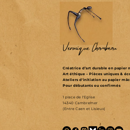
Véronique Chambeau
Créatrice d’art durable en papie
Art éthique – Pièces uniques & é
Ateliers d'initiation au papier mâ
Pour débutants ou confirmés
1 place de l'Eglise
14340 Cambremer
(Entre Caen et Lisieux)