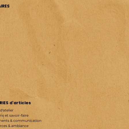
IRES
IES d'articles
d'atelier
ns et savoir-faire
ents & communication
rces & ambiance