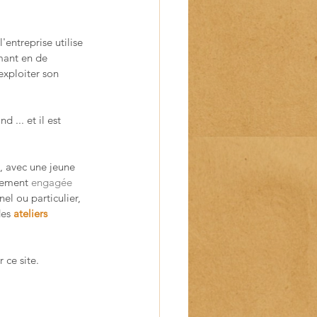
entreprise utilise 
mant en de 
exploiter son 
nd ... et il est 
, avec une jeune 
tement 
engagée 
el ou particulier, 
es 
ateliers 
 ce site.