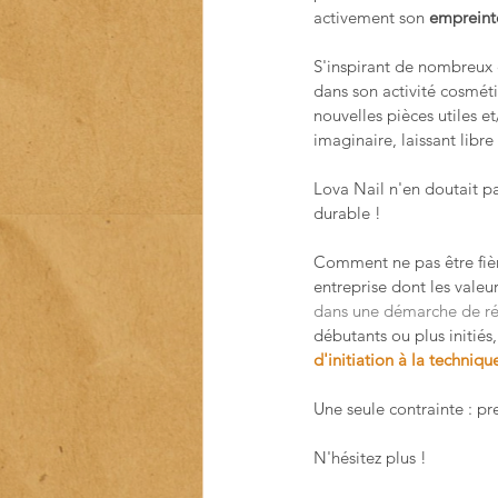
activement son 
empreint
S'inspirant de nombreux c
dans son activité cosméti
nouvelles pièces utiles e
imaginaire, laissant libre
Lova Nail n'en doutait pas
durable !
Comment ne pas être fièr
entreprise dont les valeu
dans une démarche de ré
débutants ou plus initié
d'initiation à la techniq
Une seule contrainte : pr
N'hésitez plus !