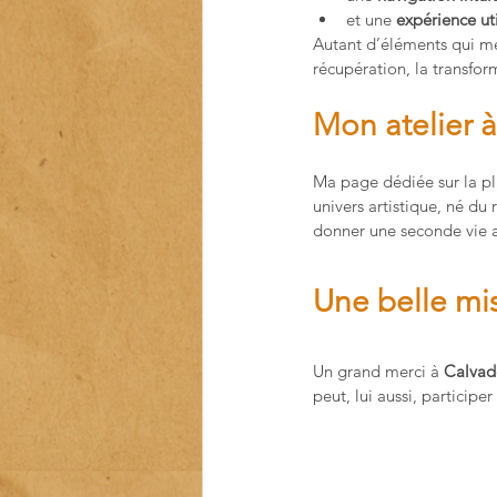
et une 
expérience uti
Autant d’éléments qui me 
récupération, la transfo
Mon atelier à
Ma page dédiée sur la p
univers artistique, né du
donner une seconde vie a
Une belle mis
Un grand merci à 
Calvado
peut, lui aussi, particip