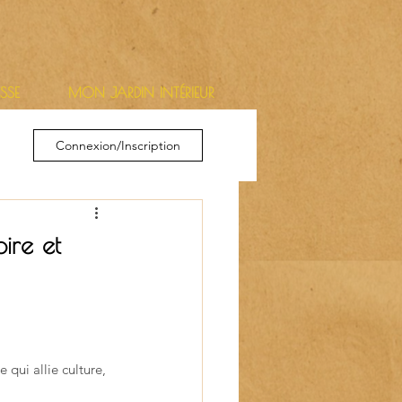
ESSE
MON JARDIN INTÉRIEUR
Connexion/Inscription
ire et
qui allie culture, 