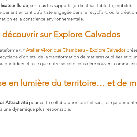
lisateur fluide
, sur tous les supports (ordinateur, tablette, mobile).
parlent en tant qu’artiste engagée dans le recycl’art, où la création
rmation et la conscience environnementale.
 découvrir sur Explore Calvados
lateforme 👉 
Atelier Véronique Chambeau – Explore Calvados
prés
 recyclage d’objets, de la transformation de matières oubliées et d’u
u quotidien et à ce que notre société considère souvent comme inut
e en lumière du territoire… et de m
s Attractivité
 pour cette collaboration qui fait sens, et qui démontr
er à une dynamique plus responsable.