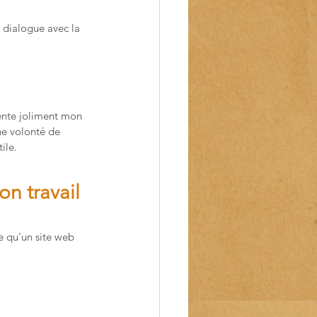
 dialogue avec la 
ente joliment mon 
ne volonté de 
ile.
on travail
e qu’un site web 