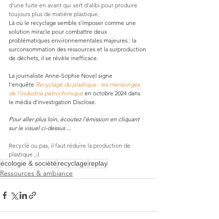
d'une fuite en avant qui sert d'alibi pour produire 
toujours plus de matière plastique.
Là où le recyclage semble s'imposer comme une 
solution miracle pour combattre deux 
problématiques environnementales majeures : la 
surconsommation des ressources et la surproduction 
de déchets, il se révèle inefficace.
La journaliste Anne-Sophie Novel signe 
l'enquête 
Recyclage du plastique : les mensonges 
de l’industrie pétrochimique
 en octobre 2024 dans 
le média d’investigation Disclose.
Pour aller plus loin, écoutez l'émission en cliquant 
sur le visuel ci-dessus ...
Recyclé ou pas, il faut réduire la production de 
plastique ;-)
écologie & société
recyclage
replay
Ressources & ambiance