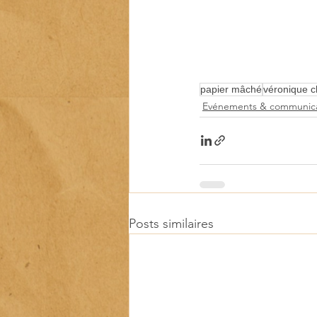
papier mâché
véronique 
Evénements & communica
Posts similaires