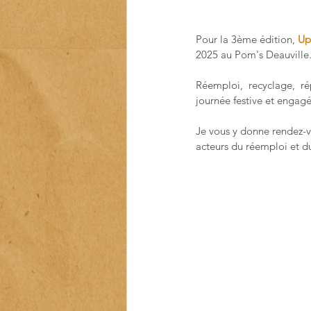
Pour la 3ème édition, 
Up
2025 au Pom's Deauville
Réemploi,  recyclage,  rép
journée festive et engagé
Je vous y donne rendez-v
acteurs du réemploi et du