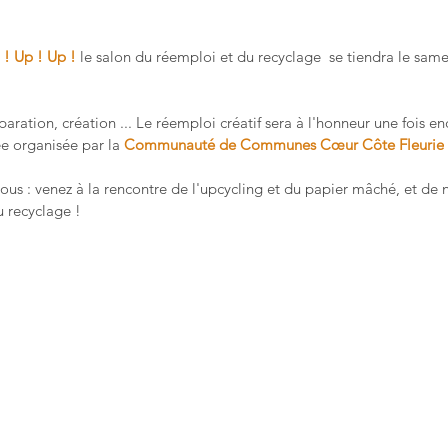
 ! Up ! Up !
 le salon du réemploi et du recyclage  se tiendra le sam
.
aration, création ... Le réemploi créatif sera à l'honneur 
une fois en
e organisée par la 
Communauté de Communes Cœur Côte Fleurie
ous : venez à la rencontre de l'upcycling et du papier mâché, et de
 recyclage ! 