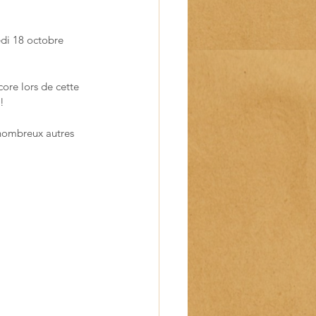
edi 18 octobre 
core 
lors de cette 
 !
 nombreux autres 