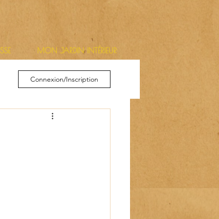
ESSE
MON JARDIN INTÉRIEUR
Connexion/Inscription