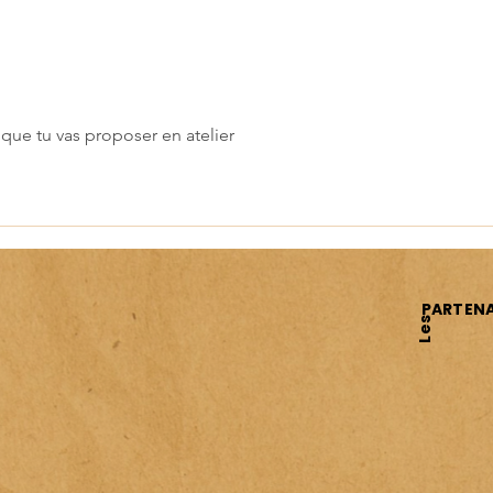
mondial de l’UNESCO
 que tu vas proposer en atelier
PARTENA
Les