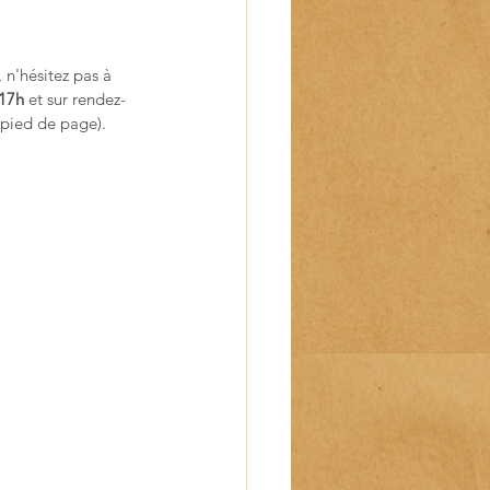
 n'hésitez pas à 
 17h
 et sur rendez-
 pied de page).