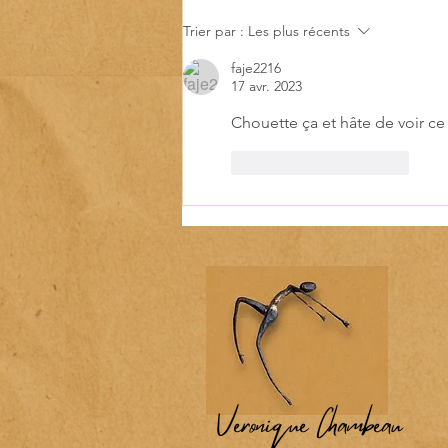
local
Trier par :
Les plus récents
faje2216
17 avr. 2023
Chouette ça et hâte de voir ce
J'aime
Répondre
Véronique Chambeau