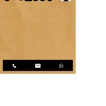
copyright © 2022 | véronique chambeau | All rights reserved