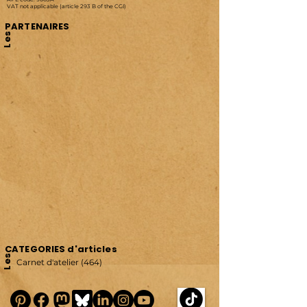
VAT not applicable (article 293 B of the CGI)
PARTENAIRES
Les
CATEGORIES d'articles
Les
Carnet d'atelier
(464)
464 posts