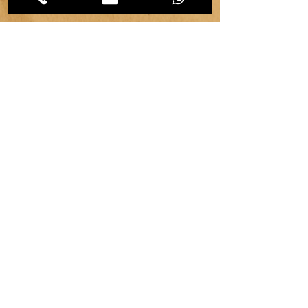
copyright © 2022 | véronique chambeau | All rights reserved