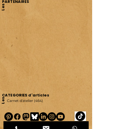
PARTENAIRES
Les
CATEGORIES d'articles
Les
Carnet d'atelier
(464)
464 posts