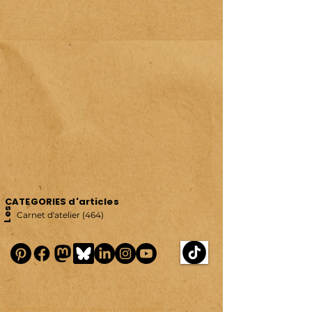
CATEGORIES d'articles
Les
Carnet d'atelier
(464)
464 posts
copyright © 2022 | véronique chambeau | All rights reserved