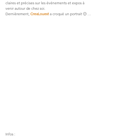
claires et précises sur les événements et expos à 
venir autour de chez soi.
Dernièrement, 
CreaLouest
 a croqué un portrait 🙂 …
Infos :