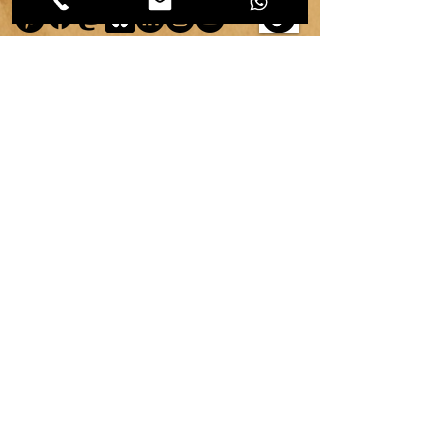
copyright ©
2007-2026
| véronique chambeau | Tous droits réservés–Contenus protégés–
Reproduction interdite sans autorisation écrite.
Mentions légales & RGPD