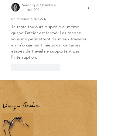
Veronique Chambeau
11 oct. 2021
En réponse à
faje2216
Je reste toujours disponible, même 
quand l'ateier est fermé. Les rendez-
vous me permettent de mieux travailler 
en m'organisant mieux car certaines 
étapes de travail ne supportent pas 
l'interruption.
J'aime
Répondre
Véronique Chambeau