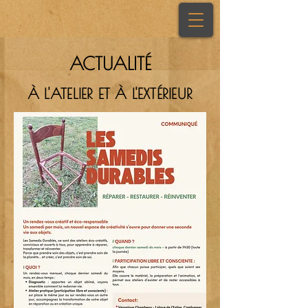
ACTUALITÉ
À L'ATELIER ET À L'EXTÉRIEUR