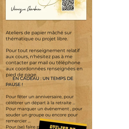
Ateliers de papier mâché sur
thématique ou projet libre.
Pour tout renseignement relatif
aux cours, n'hésitez pas à me
contacter par mail ou téléphone
aux coordonnées renseignées en
pied de page.
EN CADEAU : UN TEMPS DE
PAUSE !
Pour fêter un anniversaire, pour
célébrer un départ à la retraite ...
Pour marquer un événement , pour
souder un groupe ou encore pour
remercier ...
Pour (se) faire plaisir, tout