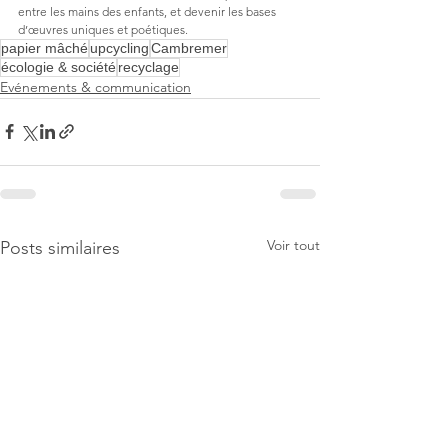
entre les mains des enfants, et devenir les bases 
d’œuvres uniques et poétiques.
papier mâché
upcycling
Cambremer
écologie & société
recyclage
Evénements & communication
Voir tout
Posts similaires