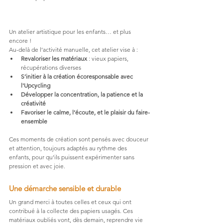
Un atelier artistique pour les enfants… et plus 
encore !
Au-delà de l’activité manuelle, cet atelier vise à :
Revaloriser les matériaux
 : vieux papiers, 
récupérations diverses
S’initier à la création écoresponsable avec 
l'Upcycling
Développer la concentration, la patience et la 
créativité
Favoriser le calme, l’écoute, et le plaisir du faire-
ensemble
Ces moments de création sont pensés avec douceur 
et attention, toujours adaptés au rythme des 
enfants, pour qu’ils puissent expérimenter sans 
pression et avec joie.
Une démarche sensible et durable
Un grand merci à toutes celles et ceux qui ont 
contribué à la collecte des papiers usagés. Ces 
matériaux oubliés vont, dès demain, reprendre vie 