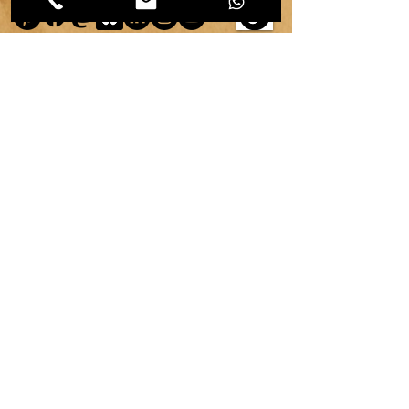
copyright ©
2007-2026
| véronique chambeau | Tous droits réservés–Contenus protégés–
Reproduction interdite sans autorisation écrite.
Mentions légales & RGPD