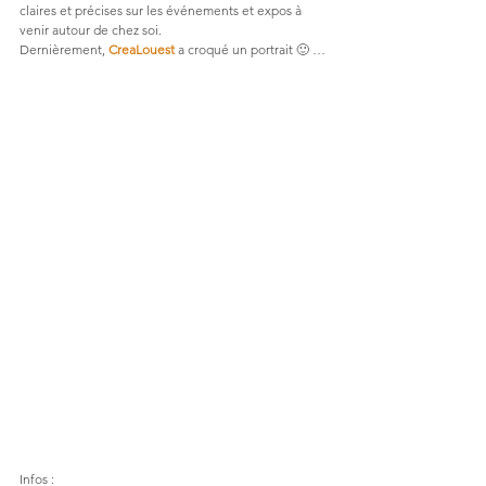
claires et précises sur les événements et expos à 
venir autour de chez soi.
Dernièrement, 
CreaLouest
 a croqué un portrait 🙂 …
Infos :