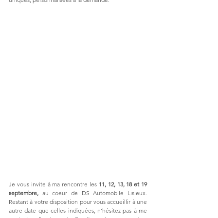
Je vous invite à ma rencontre les 
11, 12, 13, 18 et 19 
septembre,
 au coeur de DS Automobile Lisieux. 
Restant à votre disposition pour vous accueillir à une 
autre date que celles indiquées, n'hésitez pas à me 