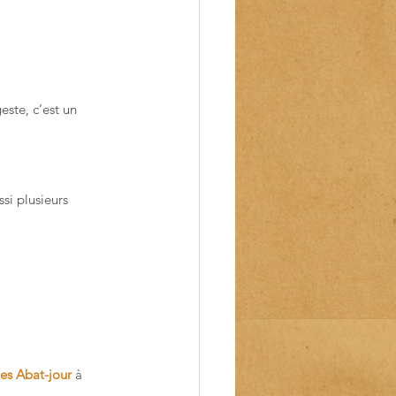
ste, c’est un 
si plusieurs 
Les Abat-jour
 à 