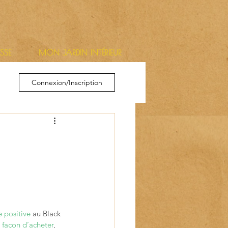
ESSE
MON JARDIN INTÉRIEUR
Connexion/Inscription
e positive
 au Black 
 façon d’acheter
, 