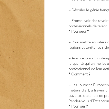
– Dévoiler le génie frança
– Promouvoir des savoir-f
professionnels de talent,
* Pourquoi ?
– Pour mettre en valeur c
régions et territoires rich
– Avec ce grand printemp
la qualité qui anime les a
professionnel de leur acti
* Comment ?
– Les Journées Européenn
métiers d’art, à travers 
ouvertes d’ateliers de pr
Rendez-vous d’Exception
* Pour qui ?