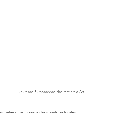
Journées Européennes des Métiers d'Art
es métiers d’art comme des signatures locales,