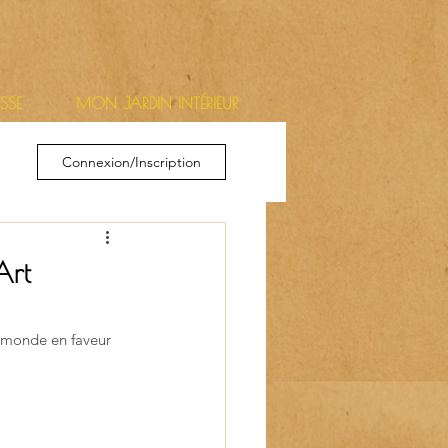
ESSE
MON JARDIN INTÉRIEUR
Connexion/Inscription
Art
 monde en faveur 