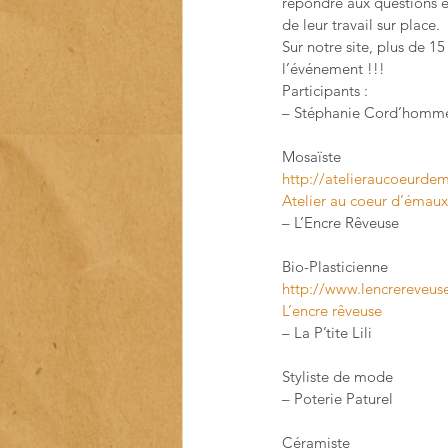
répondre aux questions e
de leur travail sur place.
Sur notre site, plus de 
l’événement !!!
Participants :
– Stéphanie Cord’homm
Mosaïste
http://atelieraucoeurd
Atelier au coeur d’émau
– L’Encre Rêveuse
Bio-Plasticienne
http://www.lencrereveuse
L’encre rêveuse
– La P’tite Lili
Styliste de mode
– Poterie Paturel
Céramiste