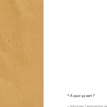
* A quoi ça sert ?
– Valoriser l’empreinte d