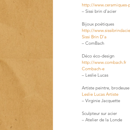
http://www.ceramiques-pa
– Sissi brin d’acier
Bijoux poétiques
http://www.sissibrindaci
Sissi Brin D’a
– ComBach
Déco éco-design
http://www.combach.fr
Combach-e
– Leslie Lucas
Artiste peintre, brodeuse
Leslie Lucas Artiste
– Virginie Jacquette
Sculpteur sur acier
– Atelier de la Londe