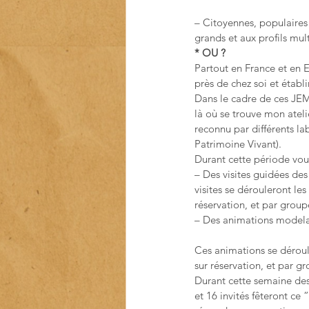
– Citoyennes, populaires 
grands et aux profils mul
* OU ?
Partout en France et en Eu
près de chez soi et étab
Dans le cadre de ces JEMA
là où se trouve mon atelie
reconnu par différents lab
Patrimoine Vivant).
Durant cette période vous
– Des visites guidées des
visites se dérouleront les
réservation, et par gro
– Des animations model
Ces animations se déroul
sur réservation, et par
Durant cette semaine des
et 16 invités fêteront ce 