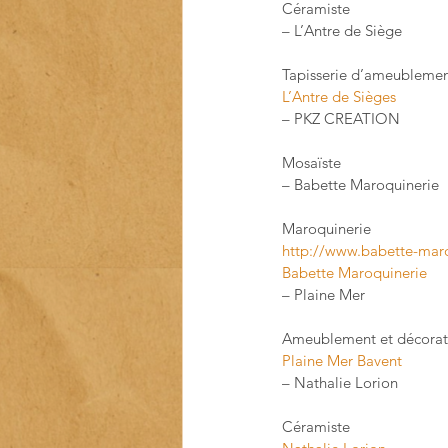
Céramiste
– L’Antre de Siège
Tapisserie d’ameubleme
L’Antre de Sièges
– PKZ CREATION
Mosaïste
– Babette Maroquinerie
Maroquinerie
http://www.babette-ma
Babette Maroquinerie
– Plaine Mer
Ameublement et décorat
Plaine Mer Bavent
– Nathalie Lorion
Céramiste