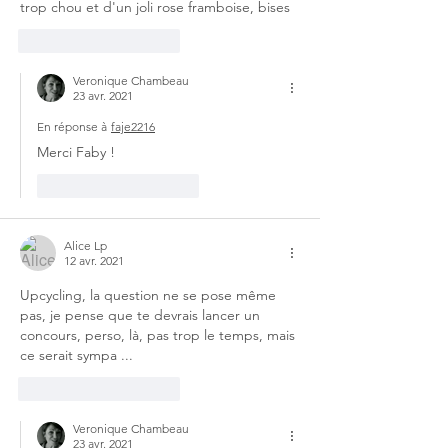
trop chou et d'un joli rose framboise, bises
J'aime
Répondre
Veronique Chambeau
23 avr. 2021
En réponse à
faje2216
Merci Faby !
J'aime
Répondre
Alice Lp
12 avr. 2021
Upcycling, la question ne se pose même 
pas, je pense que te devrais lancer un 
concours, perso, là, pas trop le temps, mais 
ce serait sympa ... 
J'aime
Répondre
Veronique Chambeau
23 avr. 2021