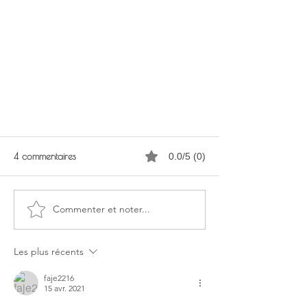
4 commentaires
0.0/5 (0)
Commenter et noter...
Le replay du direct live
Les plus récents
faje2216
15 avr. 2021