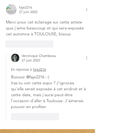
faje2216
27 juin 2022
Merci pour cet éclairage sur cette artiste 
que j'aime beaucoup et qui sera exposée 
cet automne à TOULOUSE, bisous
J'aime
Répondre
Veronique Chambeau
27 juin 2022
En réponse à
faje2216
Bonsoir @faje2216 :-)
Iras-tu voir cette expo ? J'ignorais 
qu'elle serait exposée à cet endroit et à 
cette date, mais j'aurai peut-être 
l'occasion d'aller à Toulouse. J'aimerais 
pouvoir en profiter.
J'aime
Répondre