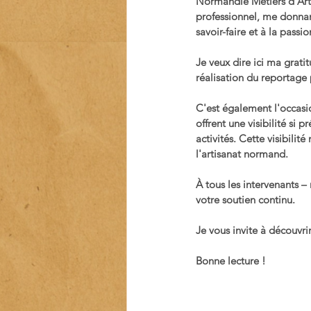
Normandie Métiers d'Art 
professionnel, me donnan
savoir-faire et à la passi
Je veux dire ici ma grati
réalisation du reportage
C'est également l'occasi
offrent une visibilité si 
activités. Cette visibilit
l'artisanat normand.
À tous les intervenants 
votre soutien continu.
Je vous invite à découvri
Bonne lecture !