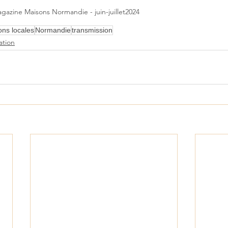
gazine Maisons Normandie - juin-juillet2024
ons locales
Normandie
transmission
tion