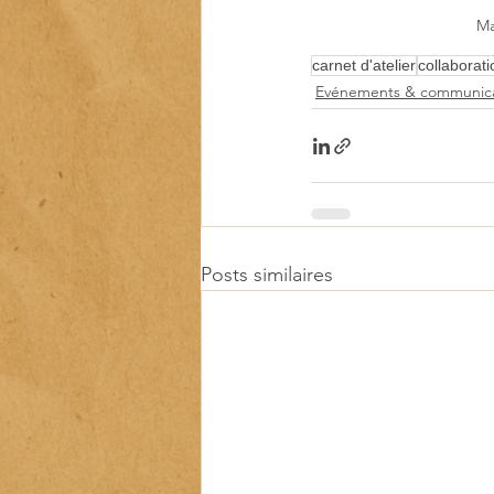
Ma
carnet d'atelier
collaborati
Evénements & communica
Posts similaires