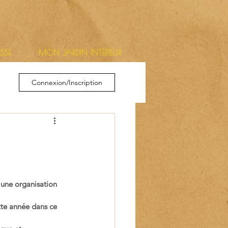
ESSE
MON JARDIN INTÉRIEUR
Connexion/Inscription
 une organisation 
te année dans ce 