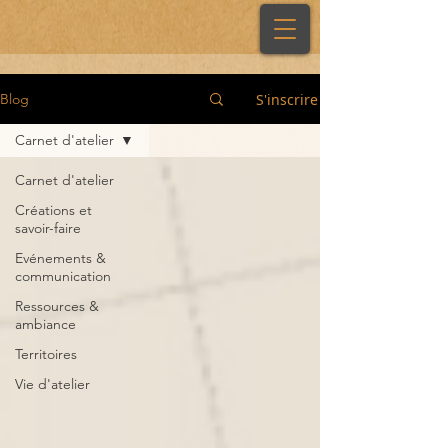
S'inscrire
Blog
Carnet d'atelier
Carnet d'atelier
Créations et
savoir-faire
Evénements &
communication
Ressources &
ambiance
Territoires
Vie d'atelier