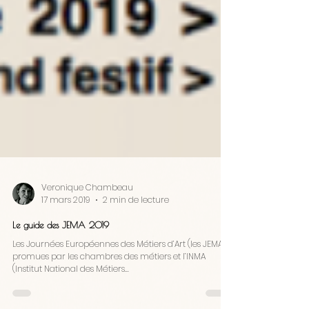
Veronique Chambeau
17 mars 2019
2 min de lecture
Le guide des JEMA 2019
Les Journées Européennes des Métiers d’Art (les JEMA),
promues par les chambres des métiers et l’INMA
(Institut National des Métiers...