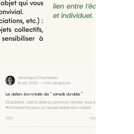
Veronique Chambeau
19 oct. 2025
1 min de lecture
Les ateliers éco-créatifs des " samedis durables "
25 octobre : c'est la date du prochain rendez-vous à
#Cambremer pour un nouvel atelier éco-créatif.