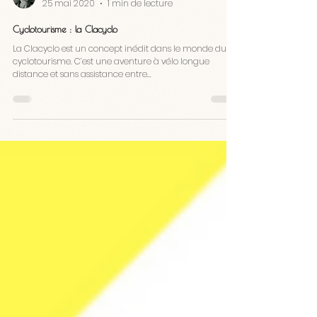
Veronique Chambeau
25 mai 2020
1 min de lecture
Cyclotourisme : la Clacyclo
La Clacyclo est un concept inédit dans le monde du
cyclotourisme. C’est une aventure à vélo longue
distance et sans assistance entre...