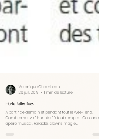
Veronique Chambeau
26 juil. 2019
1 min de lecture
Hurlu Belles Rues
A partir de demain et pendant tout le week-end,
Cambremer va ” Hurluter” à tout rompre … Cascades,
apéro musical, karaoké, clowns, magie,...