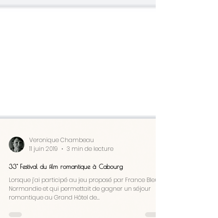
Veronique Chambeau
11 juin 2019
3 min de lecture
33° Festival du film romantique à Cabourg
Lorsque j’ai participé au jeu proposé par France Bleu
Normandie et qui permettait de gagner un séjour
romantique au Grand Hôtel de...