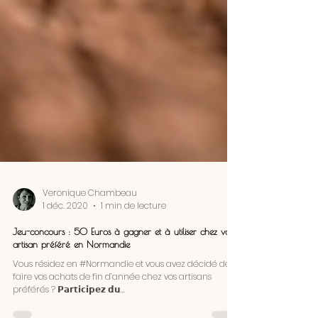
Veronique Chambeau
1 déc. 2020
1 min de lecture
Jeu-concours : 50 Euros à gagner et à utiliser chez votre
artisan préféré en Normandie
Vous résidez en #Normandie et vous avez décidé de