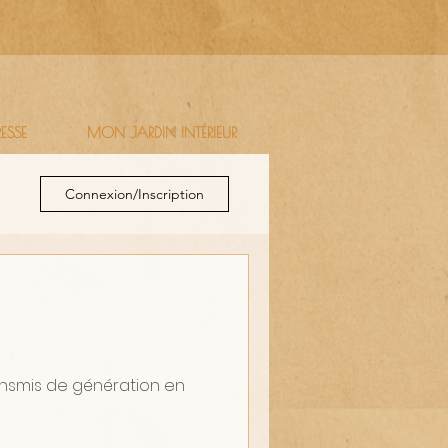
RESSE
MON JARDIN INTÉRIEUR
Connexion/Inscription
ansmis de génération en