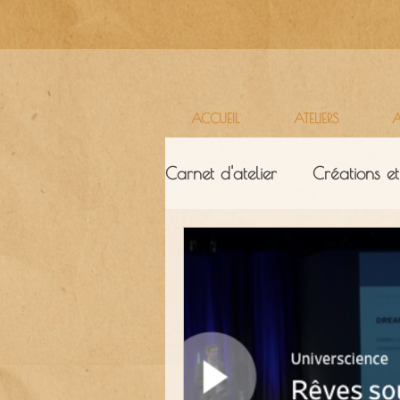
ACCUEIL
ATELIERS
A
Carnet d'atelier
Créations et
Ressources & ambiance