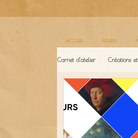
ACCUEIL
ATELIERS
A
Carnet d'atelier
Créations et
Ressources & ambiance