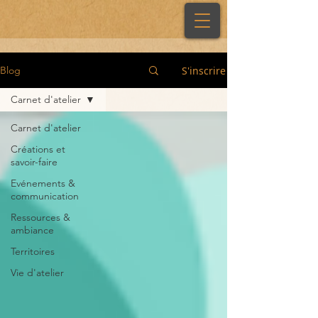
S'inscrire
Blog
Carnet d'atelier
Carnet d'atelier
Créations et
savoir-faire
Evénements &
communication
Ressources &
ambiance
Territoires
Vie d'atelier