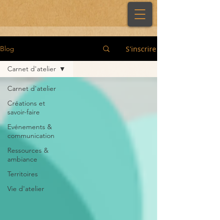
S'inscrire
Blog
Carnet d'atelier
Carnet d'atelier
Créations et
savoir-faire
Evénements &
communication
Ressources &
ambiance
Territoires
Vie d'atelier