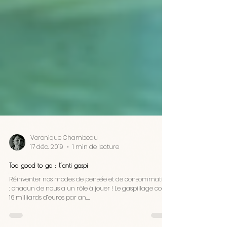
Veronique Chambeau
17 déc. 2019
1 min de lecture
Too good to go : l’anti gaspi
Réinventer nos modes de pensée et de consommation
: chacun de nous a un rôle à jouer ! Le gaspillage coûte
16 milliards d’euros par an....