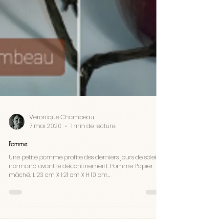
Veronique Chambeau
7 mai 2020
1 min de lecture
Pomme
Une petite pomme profite des derniers jours de soleil
normand avant le déconfinement. Pomme Papier
mâché. L 23 cm X l 21 cm X H 10 cm...