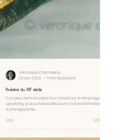
Veronique Chambeau
24 avr. 2020
1 min de lecture
Poulaine du XXI° siècle
Il y a peu, dans le cadre d’un travail sur le recyclage vs
upcycling, je vous faisais découvrir la transformation
d’une espadrille...