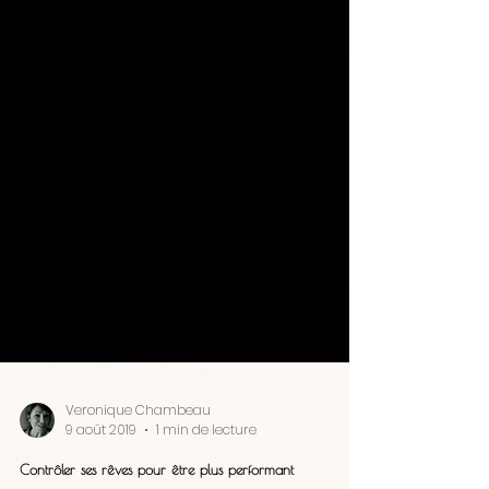
Veronique Chambeau
9 août 2019
1 min de lecture