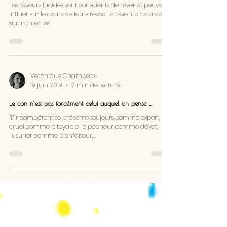
Contrôler ses rêves pour être plus performant
Les rêveurs lucides sont conscients de rêver et peuvent
influer sur le cours de leurs rêves. Le rêve lucide aide à
surmonter les...
Veronique Chambeau
19 juin 2019
2 min de lecture
Le con n’est pas forcément celui auquel on pense …
“L’incompétent se présente toujours comme expert, le
cruel comme pitoyable, le pécheur comme dévot,
l’usurier comme bienfaiteur,...