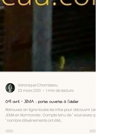
Veronique Chambeau
23 mars 2021
1 min de lecture
6>11 avril - JEMA : portes ouvertes à l'atelier
Retrouvez en ligne toutes les infos pour découvrir Les
JEMA en Normandie . Compte tenu de " vous savez quoi
" nombre d'événements ont été...