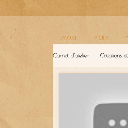
ACCUEIL
ATELIERS
A
Carnet d'atelier
Créations et
Ressources & ambiance