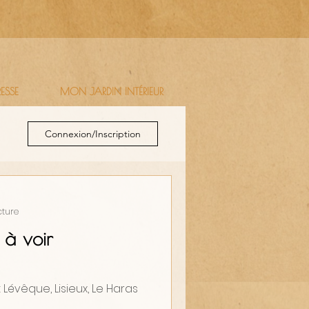
RESSE
MON JARDIN INTÉRIEUR
Connexion/Inscription
cture
 à voir
 Lévêque, Lisieux, Le Haras