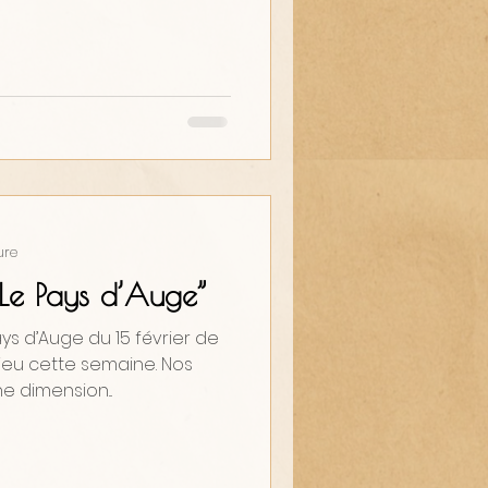
ure
“Le Pays d’Auge”
s d’Auge du 15 février de
eu cette semaine. Nos
 dimension...