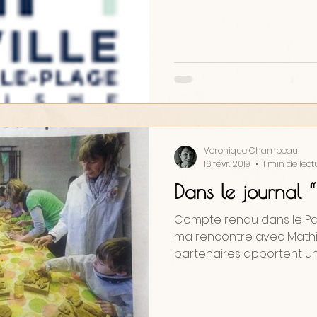
Veronique Chambeau
16 févr. 2019
1 min de lect
Dans le journal 
Compte rendu dans le Pay
ma rencontre avec Mathi
partenaires apportent une