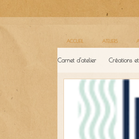
ACCUEIL
ATELIERS
A
Carnet d'atelier
Créations et
Ressources & ambiance