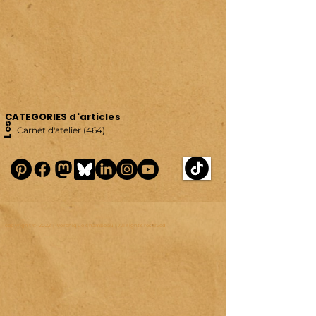
CATEGORIES d'articles
Les
Carnet d'atelier
(464)
464 posts
copyright © 2022 | véronique chambeau | All rights reserved