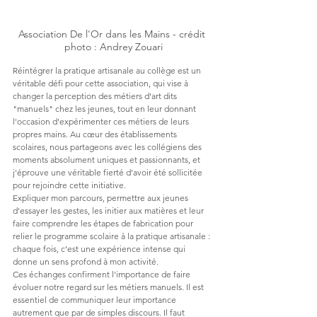
Association De l'Or dans les Mains - crédit 
photo : Andrey Zouari
Réintégrer la pratique artisanale au collège est un 
véritable défi pour cette association, qui vise à 
changer la perception des métiers d'art dits 
"manuels" chez les jeunes, tout en leur donnant 
l'occasion d'expérimenter ces métiers de leurs 
propres mains. Au cœur des établissements 
scolaires, nous partageons avec les collégiens des 
moments absolument uniques et passionnants, et 
j'éprouve une véritable fierté d'avoir été sollicitée 
pour rejoindre cette initiative.
Expliquer mon parcours, permettre aux jeunes 
d'essayer les gestes, les initier aux matières et leur 
faire comprendre les étapes de fabrication pour 
relier le programme scolaire à la pratique artisanale : 
chaque fois, c'est une expérience intense qui 
donne un sens profond à mon activité.
Ces échanges confirment l'importance de faire 
évoluer notre regard sur les métiers manuels. Il est 
essentiel de communiquer leur importance 
autrement que par de simples discours. Il faut 