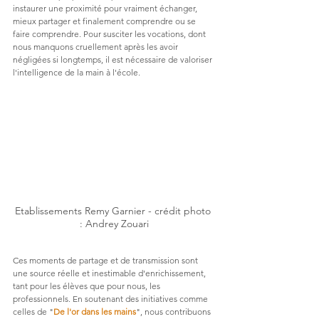
instaurer une proximité pour vraiment échanger, 
mieux partager et finalement comprendre ou se 
faire comprendre. Pour susciter les vocations, dont 
nous manquons cruellement après les avoir 
négligées si longtemps, il est nécessaire de valoriser 
l'intelligence de la main à l'école.
Etablissements Remy Garnier - crédit photo 
: Andrey Zouari
Ces moments de partage et de transmission sont 
une source réelle et inestimable d'enrichissement, 
tant pour les élèves que pour nous, les 
professionnels. En soutenant des initiatives comme 
celles de "
De l'or dans les mains
", nous contribuons 