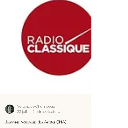
Veronique Chambeau
23 juil.
2 min de lecture