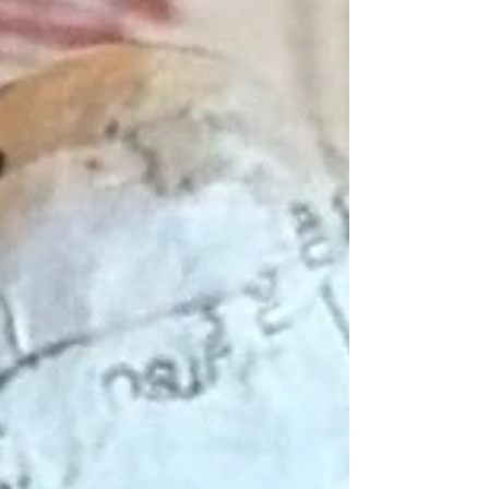
conservation du patrimoine. Grâce à leur
engagement, de nombreuses dentelles anciennes sont
sauvegardées avant de rejoindre, à terme, les
collections du Musée de Normandie.