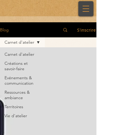
S'inscrire
Blog
Carnet d'atelier
Carnet d'atelier
Créations et
savoir-faire
Evénements &
communication
Ressources &
ambiance
Territoires
Vie d'atelier