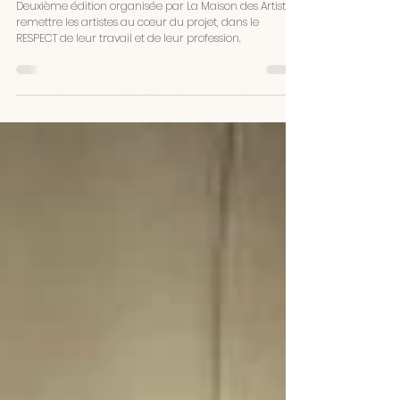
Journées Nationales des Artistes (JNA)
Deuxième édition organisée par La Maison des Artistes :
remettre les artistes au cœur du projet, dans le
RESPECT de leur travail et de leur profession.