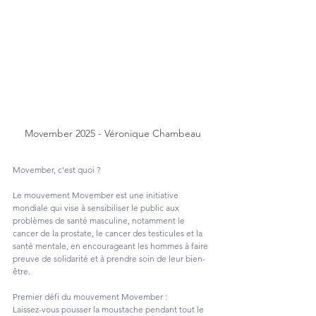
Movember 2025 - Véronique Chambeau
Movember, c'est quoi ? 
Le mouvement Movember est une initiative 
mondiale qui vise à sensibiliser le public aux 
problèmes de santé masculine, notamment le 
cancer de la prostate, le cancer des testicules et la 
santé mentale, en encourageant les hommes à faire 
preuve de solidarité et à prendre soin de leur bien-
être.
Premier défi du mouvement Movember :
Laissez-vous pousser la moustache pendant tout le 