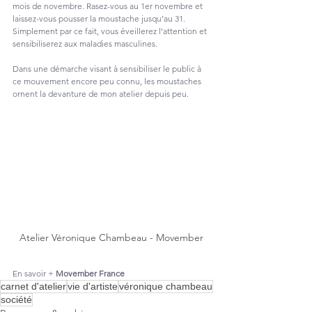
mois de novembre. Rasez-vous au 1er novembre et 
laissez-vous pousser la moustache jusqu’au 31.
Simplement par ce fait, vous éveillerez l’attention et 
sensibiliserez aux maladies masculines.
Dans une démarche visant à sensibiliser le public à 
ce mouvement encore peu connu, les moustaches 
ornent la devanture de mon atelier depuis peu.
Atelier Véronique Chambeau - Movember
En savoir + 
Movember France
carnet d'atelier
vie d'artiste
véronique chambeau
société