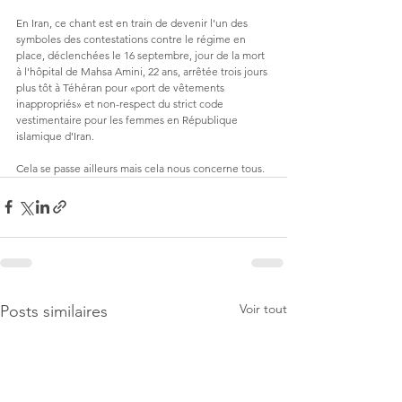
En Iran, ce chant est en train de devenir l'un des 
symboles des contestations contre le régime en 
place, déclenchées le 16 septembre, jour de la mort 
à l'hôpital de Mahsa Amini, 22 ans, arrêtée trois jours 
plus tôt à Téhéran pour «port de vêtements 
inappropriés» et non-respect du strict code 
vestimentaire pour les femmes en République 
islamique d'Iran.
Cela se passe ailleurs mais cela nous concerne tous.
Voir tout
Posts similaires