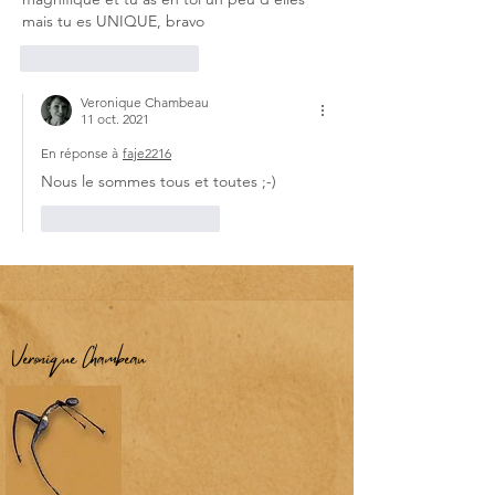
mais tu es UNIQUE, bravo
J'aime
Répondre
Veronique Chambeau
11 oct. 2021
En réponse à
faje2216
Nous le sommes tous et toutes ;-)
J'aime
Répondre
Véronique Chambeau