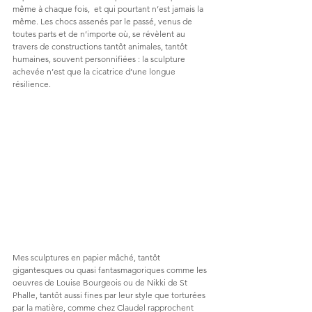
même à chaque fois,  et qui pourtant n’est jamais la 
même. Les chocs assenés par le passé, venus de 
toutes parts et de n’importe où, se révèlent au 
travers de constructions tantôt animales, tantôt 
humaines, souvent personnifiées : la sculpture 
achevée n’est que la cicatrice d’une longue 
résilience.
Mes sculptures en papier mâché, tantôt 
gigantesques ou quasi fantasmagoriques comme les 
oeuvres de Louise Bourgeois ou de Nikki de St 
Phalle, tantôt aussi fines par leur style que torturées 
par la matière, comme chez Claudel rapprochent 