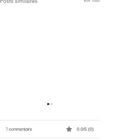
Voir tout
Posts similaires
1 commentaire
0.0/5 (0)